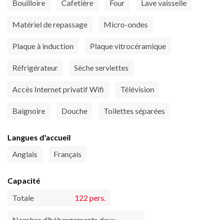
Bouilloire
Cafetière
Four
Lave vaisselle
Matériel de repassage
Micro-ondes
Plaque à induction
Plaque vitrocéramique
Réfrigérateur
Sèche serviettes
Accès Internet privatif Wifi
Télévision
Baignoire
Douche
Toilettes séparées
Langues d'accueil
Anglais
Français
Capacité
Totale
122 pers.
Nombre d'hébergements deux