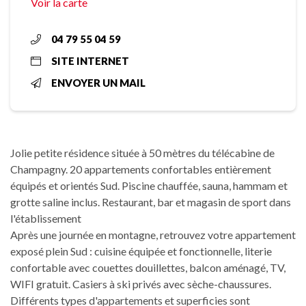
Voir la carte
04 79 55 04 59
SITE INTERNET
ENVOYER UN MAIL
Jolie petite résidence située à 50 mètres du télécabine de
Champagny. 20 appartements confortables entièrement
équipés et orientés Sud. Piscine chauffée, sauna, hammam et
grotte saline inclus. Restaurant, bar et magasin de sport dans
l'établissement
Après une journée en montagne, retrouvez votre appartement
exposé plein Sud : cuisine équipée et fonctionnelle, literie
confortable avec couettes douillettes, balcon aménagé, TV,
WIFI gratuit. Casiers à ski privés avec sèche-chaussures.
Différents types d'appartements et superficies sont