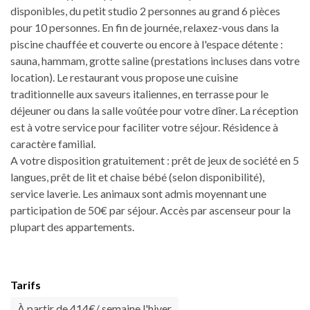
disponibles, du petit studio 2 personnes au grand 6 pièces
pour 10 personnes. En fin de journée, relaxez-vous dans la
piscine chauffée et couverte ou encore à l'espace détente :
sauna, hammam, grotte saline (prestations incluses dans votre
location). Le restaurant vous propose une cuisine
traditionnelle aux saveurs italiennes, en terrasse pour le
déjeuner ou dans la salle voûtée pour votre dîner. La réception
est à votre service pour faciliter votre séjour. Résidence à
caractère familial.
A votre disposition gratuitement : prêt de jeux de société en 5
langues, prêt de lit et chaise bébé (selon disponibilité),
service laverie. Les animaux sont admis moyennant une
participation de 50€ par séjour. Accès par ascenseur pour la
plupart des appartements.
Tarifs
À partir de 414€/ semaine l'hiver