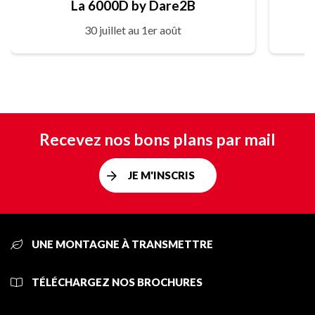
La 6000D by Dare2B
30 juillet au 1er août
Recevez nos bons plans par mail
JE M'INSCRIS
UNE MONTAGNE À TRANSMETTRE
TÉLÉCHARGEZ NOS BROCHURES