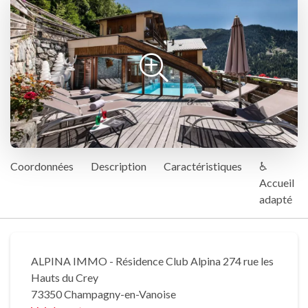
Coordonnées
Description
Caractéristiques
♿
Accueil
adapté
ALPINA IMMO - Résidence Club Alpina 274 rue les
Hauts du Crey
73350 Champagny-en-Vanoise