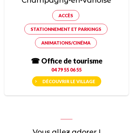
Champagny-en-Vanoise
ACCÈS
STATIONNEMENT ET PARKINGS
ANIMATIONS/CINÉMA
☎ Office de tourisme
04 79 55 06 55
DÉCOUVRIR LE VILLAGE
Vous allez adorer !