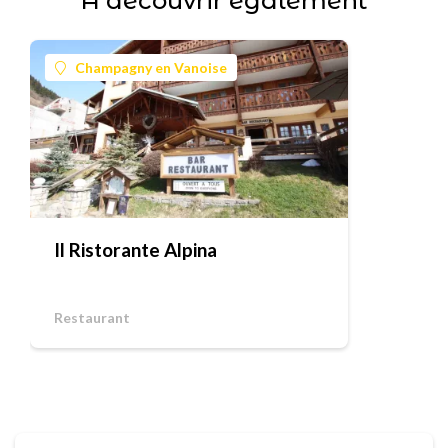
À découvrir également
Champagny en Vanoise
Il Ristorante Alpina
Restaurant