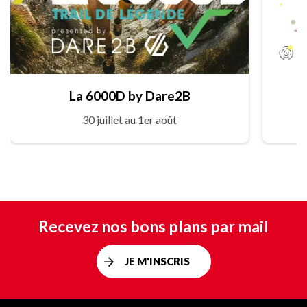
La 6000D by Dare2B
30 juillet au 1er août
Recevez nos bons plans par mail
JE M'INSCRIS