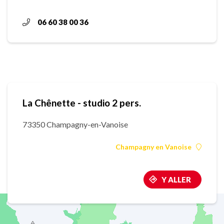
06 60 38 00 36
La Chênette - studio 2 pers.
73350 Champagny-en-Vanoise
Champagny en Vanoise
Y ALLER