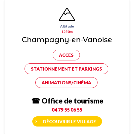
Altitude
1250m
Champagny-en-Vanoise
ACCÈS
STATIONNEMENT ET PARKINGS
ANIMATIONS/CINÉMA
☎ Office de tourisme
04 79 55 06 55
DÉCOUVRIR LE VILLAGE