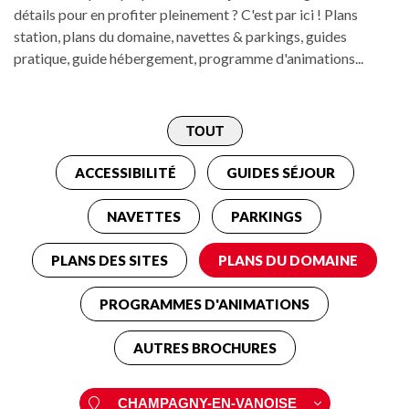
détails pour en profiter pleinement ? C'est par ici ! Plans
station, plans du domaine, navettes & parkings, guides
pratique, guide hébergement, programme d'animations...
ACCESSIBILITÉ
GUIDES SÉJOUR
NAVETTES
PARKINGS
PLANS DES SITES
PLANS DU DOMAINE
PROGRAMMES D'ANIMATIONS
AUTRES BROCHURES