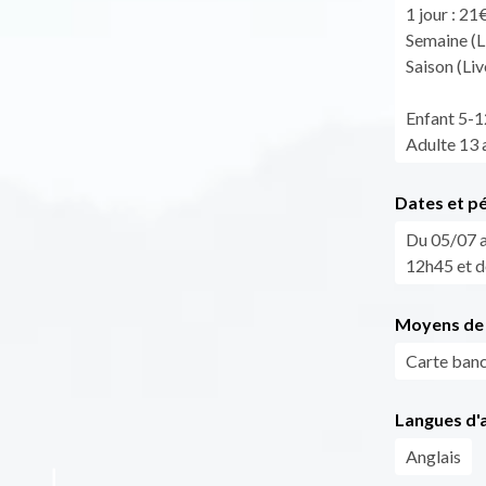
1 jour : 21
Semaine (L
Saison (Li
Enfant 5-1
Adulte 13 a
Dates et p
Du 05/07 a
12h45 et d
Moyens de 
Carte banc
Langues d'a
Anglais