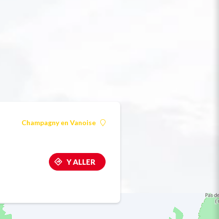
Champagny en Vanoise
Y ALLER