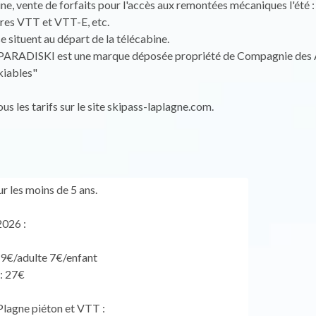
ine, vente de forfaits pour l'accès aux remontées mécaniques l'été :
aires VTT et VTT-E, etc.
e situent au départ de la télécabine.
PARADISKI est une marque déposée propriété de Compagnie des 
iables"
us les tarifs sur le site skipass-laplagne.com.
r les moins de 5 ans.
2026 :
 9€/adulte 7€/enfant
: 27€
Plagne piéton et VTT :