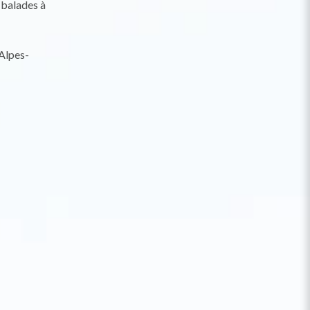
 balades à
Alpes-