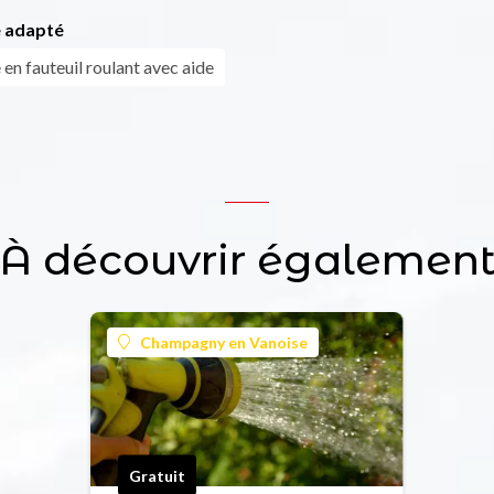
 adapté
en fauteuil roulant avec aide
À découvrir égalemen
Champagny en Vanoise
Gratuit