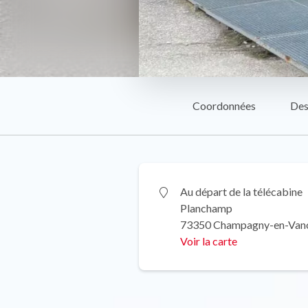
Coordonnées
Des
Au départ de la télécabine
Planchamp
73350 Champagny-en-Van
Voir la carte