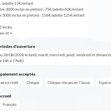
€ /adulte 17€/enfant
ive 3000 inclus en piéton) : 75€/adulte 60€/enfant
ve 3000 inclus en piéton) : 156€/adulte 125€/enfant
2 inclus
ns et +.
ériodes d'ouverture
u 28/08/2026 le lundi, mardi, mercredi, jeudi, vendredi et dimanch
e 14h à 17h40.
paiement acceptés
aire/crédit
Chèque
Chèque-Vacances Classic
Espèce
ccueil
Français