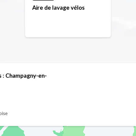
Aire de lavage vélos
ts : Champagny-en-
oise