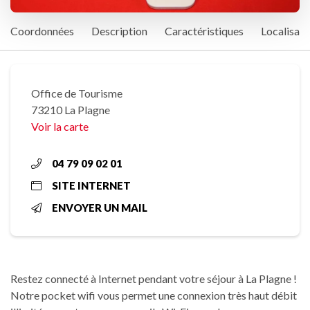
Coordonnées
Description
Caractéristiques
Localisati
Office de Tourisme
73210 La Plagne
Voir la carte
04 79 09 02 01
SITE INTERNET
ENVOYER UN MAIL
Restez connecté à Internet pendant votre séjour à La Plagne !
Notre pocket wifi vous permet une connexion très haut débit