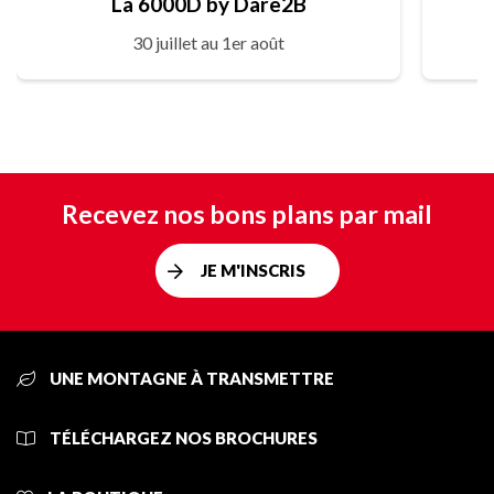
La 6000D by Dare2B
30 juillet au 1er août
Recevez nos bons plans par mail
JE M'INSCRIS
UNE MONTAGNE À TRANSMETTRE
TÉLÉCHARGEZ NOS BROCHURES