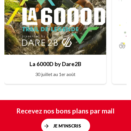
La 6000D by Dare2B
30 juillet au 1er août
Recevez nos bons plans par mail
JE M'INSCRIS