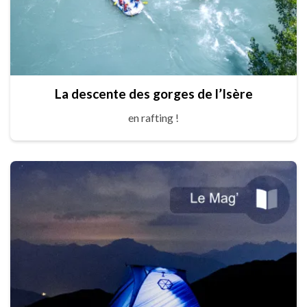
La descente des gorges de l’Isère
en rafting !