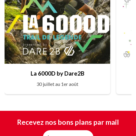
La 6000D by Dare2B
30 juillet au 1er août
Recevez nos bons plans par mail