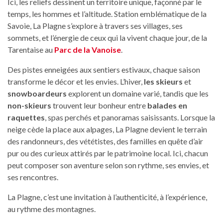
Ici, les reliefs dessinent un territoire unique, façonné par le
temps, les hommes et l’altitude. Station emblématique de la
Savoie, La Plagne s’explore à travers ses villages, ses
sommets, et l’énergie de ceux qui la vivent chaque jour, de la
Tarentaise au
Parc de la Vanoise
.
Des pistes enneigées aux sentiers estivaux, chaque saison
transforme le décor et les envies. L’hiver,
les skieurs
et
snowboardeurs
explorent un domaine varié, tandis que les
non-skieurs
trouvent leur bonheur entre
balades en
raquettes
, spas perchés et panoramas saisissants. Lorsque la
neige cède la place aux alpages, La Plagne devient le terrain
des randonneurs, des vététistes, des familles en quête d’air
pur ou des curieux attirés par le patrimoine local. Ici, chacun
peut composer son aventure selon son rythme, ses envies, et
ses rencontres.
La Plagne, c’est une invitation à l’authenticité, à l’expérience,
au rythme des montagnes.