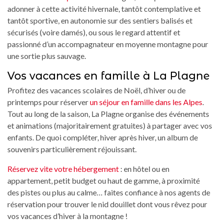
adonner à cette activité hivernale, tantôt contemplative et
tantôt sportive, en autonomie sur des sentiers balisés et
sécurisés (voire damés), ou sous le regard attentif et
passionné d’un accompagnateur en moyenne montagne pour
une sortie plus sauvage.
Vos vacances en famille à La Plagne
Profitez des vacances scolaires de Noël, d’hiver ou de
printemps pour réserver
un séjour en famille dans les Alpes
.
Tout au long de la saison, La Plagne organise des événements
et animations (majoritairement gratuites) à partager avec vos
enfants. De quoi compléter, hiver après hiver, un album de
souvenirs particulièrement réjouissant.
Réservez vite votre hébergement
: en hôtel ou en
appartement, petit budget ou haut de gamme, à proximité
des pistes ou plus au calme… faites confiance à nos agents de
réservation pour trouver le nid douillet dont vous rêvez pour
vos vacances d’hiver à la montagne !