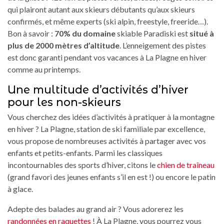
qui plairont autant aux skieurs débutants qu’aux skieurs
confirmés, et même experts (ski alpin, freestyle, freeride…).
Bon à savoir :
70% du domaine
skiable Paradiski est
situé à
plus de 2000 mètres d’altitude
. L’enneigement des pistes
est donc garanti pendant vos vacances à La Plagne en hiver
comme au printemps.
Une multitude d’activités d’hiver
pour les non-skieurs
Vous cherchez des idées d’activités à pratiquer à la montagne
en hiver ? La Plagne, station de ski familiale par excellence,
vous propose de nombreuses activités à partager avec vos
enfants et petits-enfants. Parmi les classiques
incontournables des sports d’hiver, citons le
chien de traîneau
(grand favori des jeunes enfants s’il en est !) ou encore le patin
à glace.
Adepte des balades au grand air ? Vous adorerez les
randonnées en raquettes
! À La Plagne, vous pourrez vous