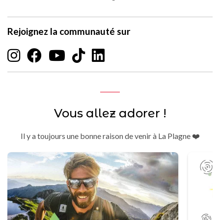
Rejoignez la communauté sur
Vous allez adorer !
Il y a toujours une bonne raison de venir à La Plagne ❤️