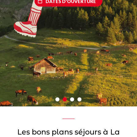
DATES D'OUVERTURE
Les bons plans séjours à La